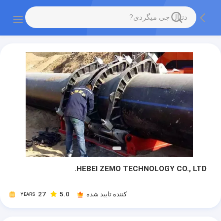
HEBEI ZEMO TECHNOLOGY CO., LTD.
کننده تایید شده
5.0
27
YEARS