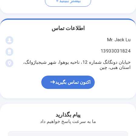
بیشتر ببینید
اطلاعات تماس
Mr. Jack Lu
13933031824
خیابان دونگانگ شماره 12، ناحیه یوهوا، شهر شیجیاژوانگ،
استان هبی، چین
اکنون تماس بگیرید
پیام بگذارید
ما به سرعت پاسخ خواهیم داد