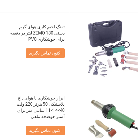
تفنگ لحیم کاری هوای گرم
دستی ZEMO 180 لیتر در دقیقه
برای جوشکاری PVC
اکنون تماس بگیرید
ابزار جوشکاری با هوای داغ
پلاستیکی 50 هرتز 220 ولت
40×14×11 سانتی متر برای
آستر حوضچه ماهی
اکنون تماس بگیرید