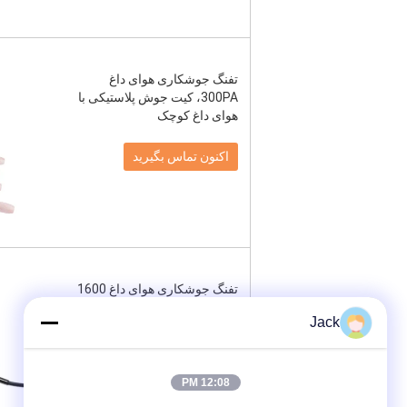
تفنگ جوشکاری هوای داغ
300PA، کیت جوش پلاستیکی با
هوای داغ کوچک
اکنون تماس بگیرید
تفنگ جوشکاری هوای داغ 1600
وات 220 ولت، جوشکار پی وی
Jack
سی با هوای داغ 180 لیتر در
دقیقه
12:08 PM
اکنون تماس بگیرید