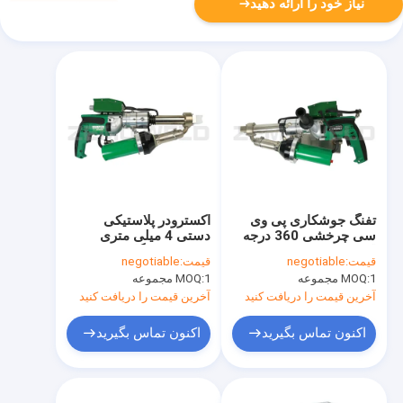
نیاز خود را ارائه دهید
تفنگ جوشکاری پی وی
اکسترودر پلاستیکی
سی چرخشی 360 درجه
دستی 4 میلی متری
اکستروژن قدرتمند
Hdpe، دستگاه جوش
قیمت:
negotiable
قیمت:
negotiable
میله ای برای تعمیر
1 مجموعه
MOQ:
1 مجموعه
MOQ:
آخرین قیمت را دریافت کنید
آخرین قیمت را دریافت کنید
اکنون تماس بگیرید
اکنون تماس بگیرید