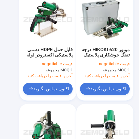
موتور HIKOKI 620 درجه
قابل حمل HDPE دستی
تفنگ جوشکاری پلاستیک
پلاستیکی اکسترودر لوله
لوله حرارتی اکستروژن
پلاستیکی پایدار
قیمت:
negotiable
قیمت:
negotiable
1 مجموعه
MOQ:
1 مجموعه
MOQ:
آخرین قیمت را دریافت کنید
آخرین قیمت را دریافت کنید
اکنون تماس بگیرید
اکنون تماس بگیرید
صفحه اصلی
محصولات
درباره ما